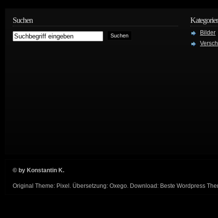
Suchen
Kategorie
Bilder
Versc
© by Konstantin K.
Original Theme:
Pixel
. Übersetzung:
Oxego
. Download:
Beste Wordpress Th