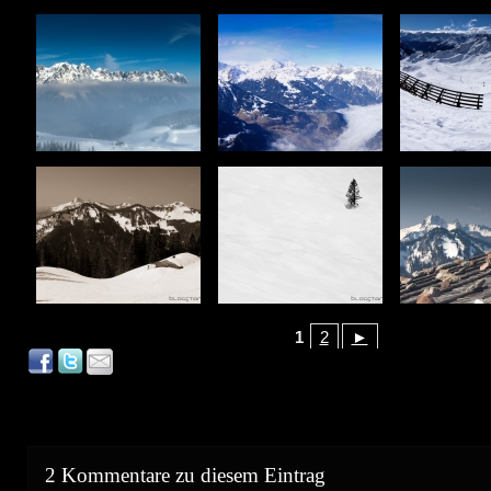
1
2
►
2 Kommentare zu diesem Eintrag