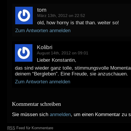
tom
März 13th, 2012 on 22:52
old, how horny is that than. weiter so!
Zum Antworten anmelden
Kolibri
August 14th, 2012 on 09:01
Lieber Konstantin,
das sind wieder ganz tolle, stimmungsvolle Moment
deinem “Bergleben”. Eine Freude, sie anzuschauen.
Zum Antworten anmelden
Kommentar schreiben
Sie müssen sich
anmelden
, um einen Kommentar zu s
RSS
Feed für Kommentare